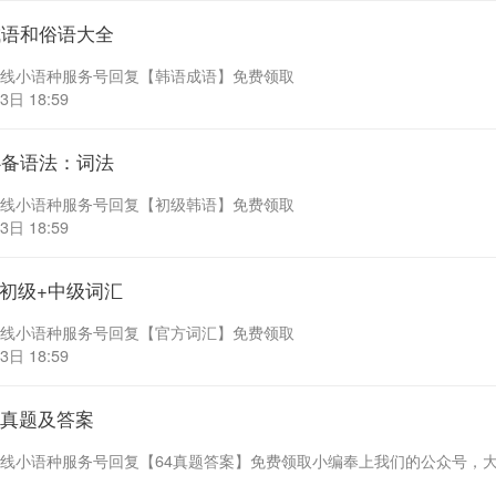
成语和俗语大全
线小语种服务号回复【韩语成语】免费领取
3日 18:59
必备语法：词法
线小语种服务号回复【初级韩语】免费领取
3日 18:59
方初级+中级词汇
线小语种服务号回复【官方词汇】免费领取
3日 18:59
IK真题及答案
线小语种服务号回复【64真题答案】免费领取小编奉上我们的公众号，