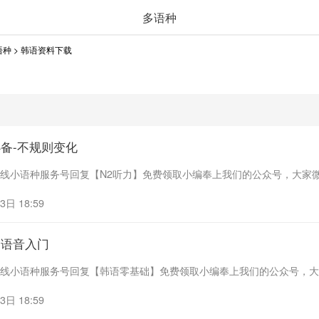
多语种
语种
>
韩语资料下载
备-不规则变化
线小语种服务号回复【N2听力】免费领取小编奉上我们的公众号，大家
3日 18:59
础语音入门
线小语种服务号回复【韩语零基础】免费领取小编奉上我们的公众号，大
3日 18:59