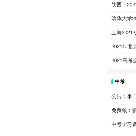
陕西：20
清华大学2
上海202
2021年
2021高
中考
公告：来
免费领：新
中考学习