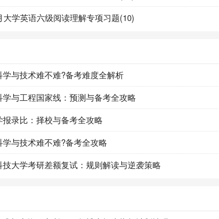
12月大学英语六级阅读理解专项习题(10)
子科学与技术难不难?备考难度全解析
制科学与工程国家线：预测与备考全攻略
案学报录比：择校与备考全攻略
子科学与技术难不难?备考全攻略
中科技大学考研差额复试：规则解读与逆袭策略