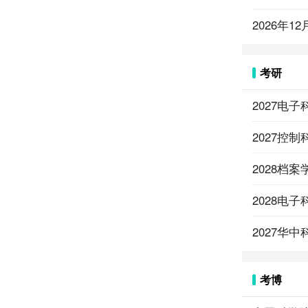
2026年
考研
2027电
2027控
2028档
2028电
2027华
考博