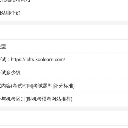
网站哪个好
类型
ttps://ielts.koolearn.com/
考试多少钱
内容(考试时间|考试题型|评分标准)
与机考区别(附机考模考网站推荐)