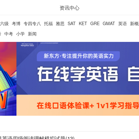
资讯中心
六级
考博
专四专八
托福
雅思
SAT
KET
GRE
GMAT
英语
新概
考
中考
小学
新闻
2月英语四级阅读理解模拟试题(13)