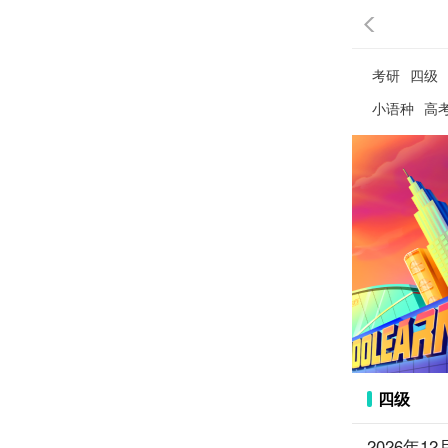
考研
四级
小语种
高
四级
2026年1