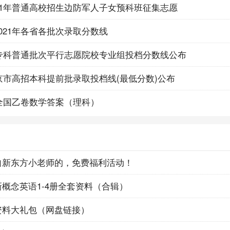
21年普通高校招生边防军人子女预科班征集志愿
021年各省各批次录取分数线
1专科普通批次平行志愿院校专业组投档分数线公布
北京市高招本科提前批录取投档线(最低分数)公布
考全国乙卷数学答案（理科）
自新东方小老师的，免费福利活动！
概念英语1-4册全套资料（合辑）
资料大礼包（网盘链接）