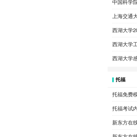
中国科学院
上海交通大
西湖大学2
西湖大学工
西湖大学感
托福
托福免费
托福考试
新东方在
新东方在