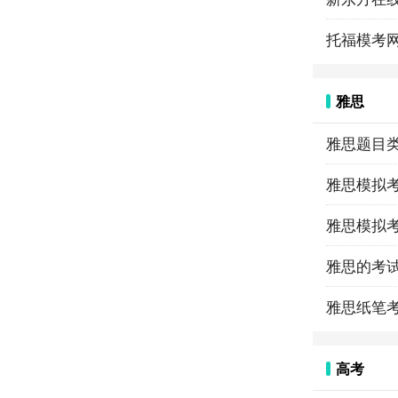
托福模考
雅思
雅思题目
雅思模拟考试：h
雅思模拟
雅思的考试
雅思纸笔考
高考